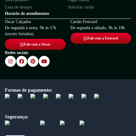
Lista de desejos
Solicitar cartão
Horário de atendimento
Oscar Calçados
Cartão Festcard
De segunda a sexta, 9h às 17h
De segunda a sábado, 9h às 19h
(exceto feriados)
Fale com a Festcard
Fale com a Oscar
Redes sociais
Formas de pagamento:
Segurança: