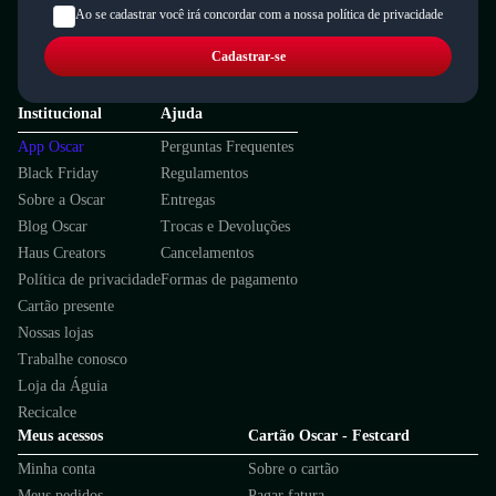
Ao se cadastrar você irá concordar com a nossa política de privacidade
Cadastrar-se
Institucional
Ajuda
App Oscar
Perguntas Frequentes
Black Friday
Regulamentos
Sobre a Oscar
Entregas
Blog Oscar
Trocas e Devoluções
Haus Creators
Cancelamentos
Política de privacidade
Formas de pagamento
Cartão presente
Nossas lojas
Trabalhe conosco
Loja da Águia
Recicalce
Meus acessos
Cartão Oscar - Festcard
Minha conta
Sobre o cartão
Meus pedidos
Pagar fatura