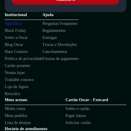
Institucional
Ajuda
App Oscar
Perguntas Frequentes
Black Friday
Regulamentos
Sobre a Oscar
Entregas
Blog Oscar
Trocas e Devoluções
Haus Creators
Cancelamentos
Política de privacidade
Formas de pagamento
Cartão presente
Nossas lojas
Trabalhe conosco
Loja da Águia
Recicalce
Meus acessos
Cartão Oscar - Festcard
Minha conta
Sobre o cartão
Meus pedidos
Pagar fatura
Lista de desejos
Solicitar cartão
Horário de atendimento