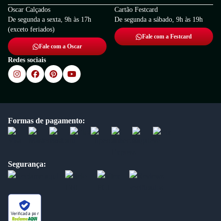
Oscar Calçados
Cartão Festcard
De segunda a sexta, 9h às 17h
De segunda a sábado, 9h às 19h
(exceto feriados)
Fale com a Festcard
Fale com a Oscar
Redes sociais
Formas de pagamento:
Segurança:
Verificada por