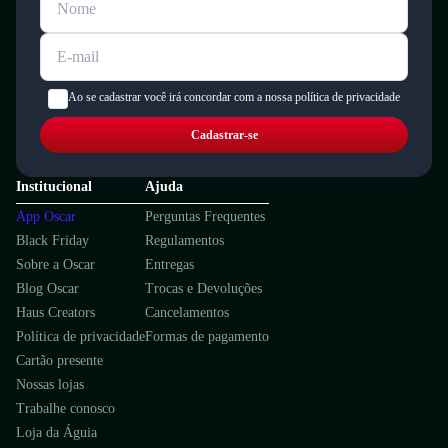
Ao se cadastrar você irá concordar com a nossa política de privacidade
Cadastrar-se
Institucional
Ajuda
App Oscar
Perguntas Frequentes
Black Friday
Regulamentos
Sobre a Oscar
Entregas
Blog Oscar
Trocas e Devoluções
Haus Creators
Cancelamentos
Política de privacidade
Formas de pagamento
Cartão presente
Nossas lojas
Trabalhe conosco
Loja da Águia