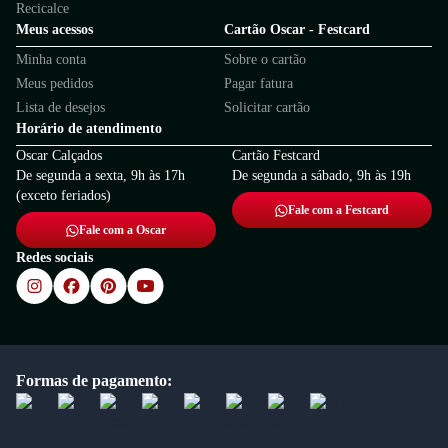
Recicalce
Meus acessos
Cartão Oscar - Festcard
Minha conta
Sobre o cartão
Meus pedidos
Pagar fatura
Lista de desejos
Solicitar cartão
Horário de atendimento
Oscar Calçados
Cartão Festcard
De segunda a sexta, 9h às 17h
De segunda a sábado, 9h às 19h
(exceto feriados)
Fale com a Festcard
Fale com a Oscar
Redes sociais
Formas de pagamento: