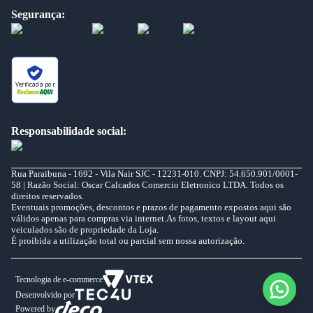
Segurança:
Verificada por
Responsabilidade social:
Rua Paraibuna - 1692 - Vila Nair SJC - 12231-010. CNPJ: 54.650.901/0001-
58 | Razão Social: Oscar Calcados Comercio Eletronico LTDA. Todos os
direitos reservados.
Eventuais promoções, descontos e prazos de pagamento expostos aqui são
válidos apenas para compras via internet.As fotos, textos e layout aqui
veiculados são de propriedade da Loja.
É proibida a utilização total ou parcial sem nossa autorização.
Tecnologia de e-commerce
Desenvolvido por
Powered by