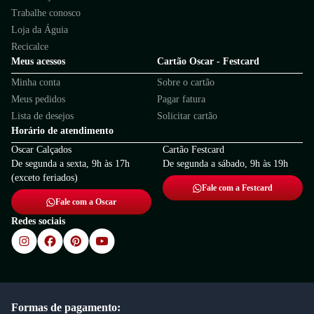
Trabalhe conosco
Loja da Águia
Recicalce
Meus acessos
Cartão Oscar - Festcard
Minha conta
Sobre o cartão
Meus pedidos
Pagar fatura
Lista de desejos
Solicitar cartão
Horário de atendimento
Oscar Calçados
Cartão Festcard
De segunda a sexta, 9h às 17h
De segunda a sábado, 9h às 19h
(exceto feriados)
Fale com a Festcard
Fale com a Oscar
Redes sociais
Formas de pagamento: