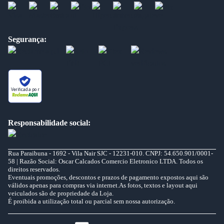
Segurança:
Verificada por
Responsabilidade social:
Rua Paraibuna - 1692 - Vila Nair SJC - 12231-010. CNPJ: 54.650.901/0001-
58 | Razão Social: Oscar Calcados Comercio Eletronico LTDA. Todos os
direitos reservados.
Eventuais promoções, descontos e prazos de pagamento expostos aqui são
válidos apenas para compras via internet.As fotos, textos e layout aqui
veiculados são de propriedade da Loja.
É proibida a utilização total ou parcial sem nossa autorização.