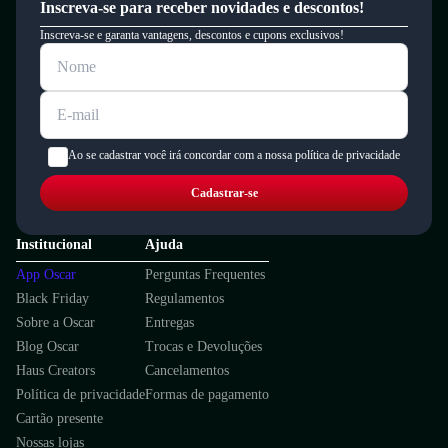
Inscreva-se para receber novidades e descontos!
Inscreva-se e garanta vantagens, descontos e cupons exclusivos!
Ao se cadastrar você irá concordar com a nossa política de privacidade
Cadastrar-se
Institucional
Ajuda
App Oscar
Perguntas Frequentes
Black Friday
Regulamentos
Sobre a Oscar
Entregas
Blog Oscar
Trocas e Devoluções
Haus Creators
Cancelamentos
Política de privacidade
Formas de pagamento
Cartão presente
Nossas lojas