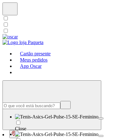
Cartão presente
Meus pedidos
App Oscar
Close