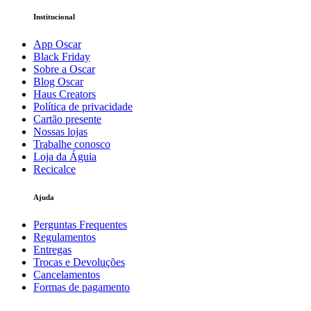
Institucional
App Oscar
Black Friday
Sobre a Oscar
Blog Oscar
Haus Creators
Política de privacidade
Cartão presente
Nossas lojas
Trabalhe conosco
Loja da Águia
Recicalce
Ajuda
Perguntas Frequentes
Regulamentos
Entregas
Trocas e Devoluções
Cancelamentos
Formas de pagamento