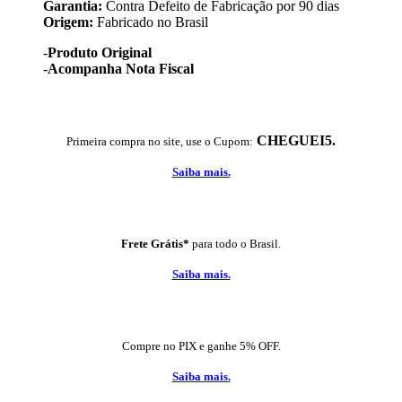
Garantia:
Contra Defeito de Fabricação por 90 dias
Origem:
Fabricado no Brasil
-
Produto Original
-
Acompanha Nota Fiscal
CHEGUEI5.
Primeira compra no site, use o Cupom:
Saiba mais.
Frete Grátis*
para todo o Brasil.
Saiba mais.
Compre no PIX e ganhe 5% OFF.
Saiba mais.