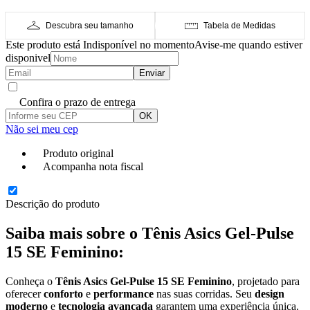
Descubra seu tamanho
Tabela de Medidas
Este produto está Indisponível no momento
Avise-me quando estiver
disponivel
Enviar
Confira o prazo de entrega
OK
Não sei meu cep
Produto original
Acompanha nota fiscal
Descrição do produto
Saiba mais sobre o Tênis Asics Gel-Pulse
15 SE Feminino:
Conheça o
Tênis Asics Gel-Pulse 15 SE Feminino
, projetado para
oferecer
conforto
e
performance
nas suas corridas. Seu
design
moderno
e
tecnologia avançada
garantem uma experiência única.