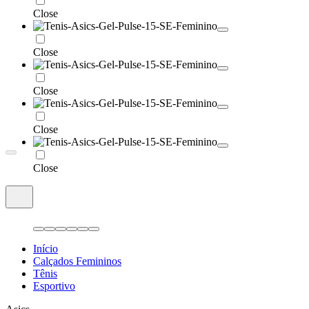
Close
Close
Close
Close
Close
Início
Calçados Femininos
Tênis
Esportivo