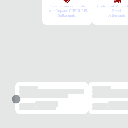
Primeira compra no site,
Frete Grátis*
para 
use o Cupom:
Brasil.
CHEGUEI5.
Saiba mais.
Saiba mais.