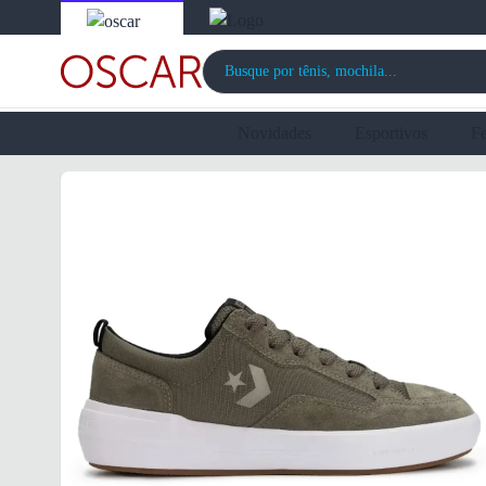
Novidades
Esportivos
F