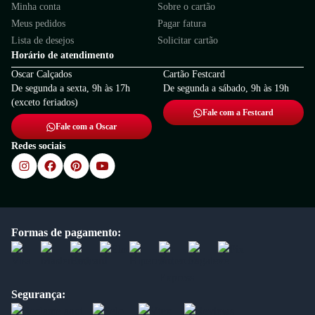
Minha conta
Sobre o cartão
Meus pedidos
Pagar fatura
Lista de desejos
Solicitar cartão
Horário de atendimento
Oscar Calçados
Cartão Festcard
De segunda a sexta, 9h às 17h
De segunda a sábado, 9h às 19h
(exceto feriados)
Fale com a Festcard
Fale com a Oscar
Redes sociais
Formas de pagamento:
Segurança: