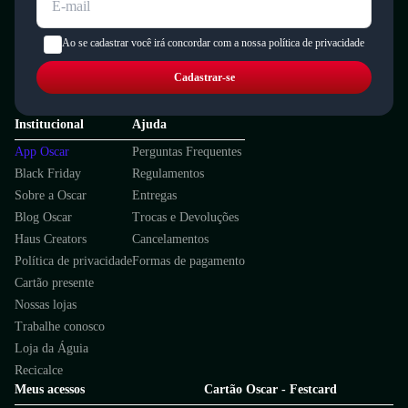
Ao se cadastrar você irá concordar com a nossa política de privacidade
Cadastrar-se
Institucional
Ajuda
App Oscar
Perguntas Frequentes
Black Friday
Regulamentos
Sobre a Oscar
Entregas
Blog Oscar
Trocas e Devoluções
Haus Creators
Cancelamentos
Política de privacidade
Formas de pagamento
Cartão presente
Nossas lojas
Trabalhe conosco
Loja da Águia
Recicalce
Meus acessos
Cartão Oscar - Festcard