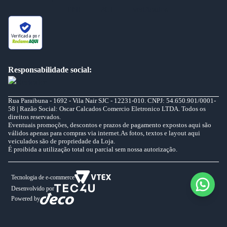
Verificada por
Responsabilidade social:
Rua Paraibuna - 1692 - Vila Nair SJC - 12231-010. CNPJ: 54.650.901/0001-
58 | Razão Social: Oscar Calcados Comercio Eletronico LTDA. Todos os
direitos reservados.
Eventuais promoções, descontos e prazos de pagamento expostos aqui são
válidos apenas para compras via internet.As fotos, textos e layout aqui
veiculados são de propriedade da Loja.
É proibida a utilização total ou parcial sem nossa autorização.
Tecnologia de e-commerce
Desenvolvido por
Powered by