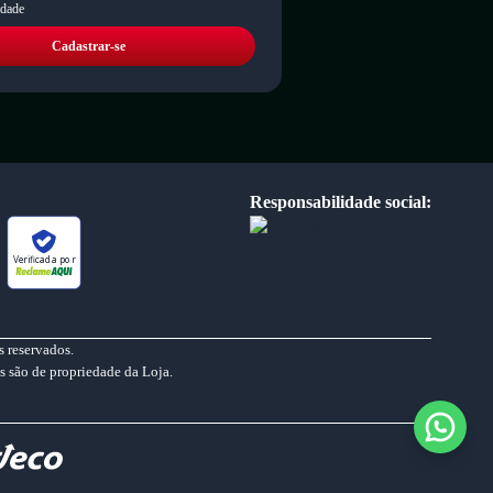
idade
Cadastrar-se
Responsabilidade social:
Verificada por
 reservados.
s são de propriedade da Loja.