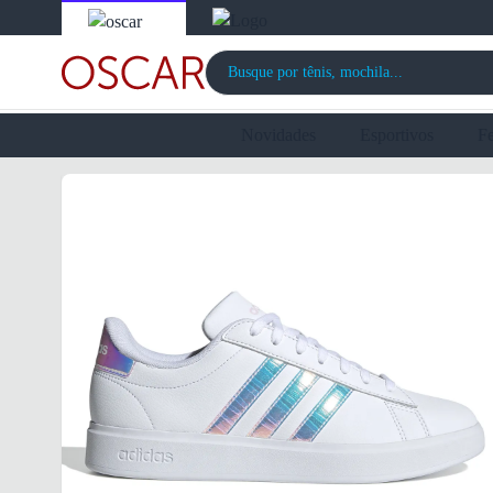
Novidades
Esportivos
F