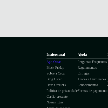
Institucional
Ajuda
App Oscar
Perguntas Frequentes
Black Friday
Regulamentos
Sobre a Oscar
Entregas
Blog Oscar
Trocas e Devoluções
Haus Creators
Cancelamentos
Política de privacidade
Formas de pagamento
Cartão presente
Nossas lojas