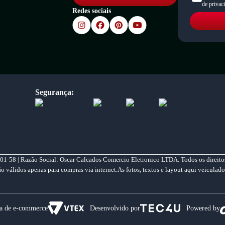
de privac
Redes sociais
Segurança:
01-58 | Razão Social: Oscar Calcados Comercio Eletronico LTDA. Todos os direitos
válidos apenas para compras via internet.As fotos, textos e layout aqui veiculado
a de e-commerce
Desenvolvido por
Powered by