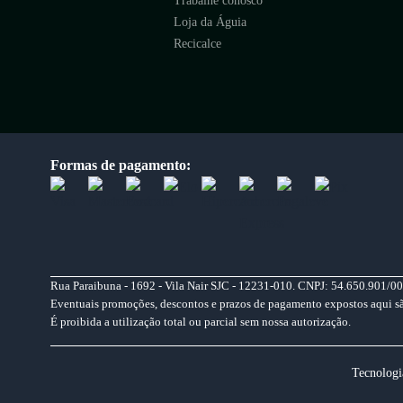
Trabalhe conosco
Loja da Águia
Recicalce
Formas de pagamento:
Rua Paraibuna - 1692 - Vila Nair SJC - 12231-010. CNPJ: 54.650.901/00
Eventuais promoções, descontos e prazos de pagamento expostos aqui são 
É proibida a utilização total ou parcial sem nossa autorização.
Tecnologi