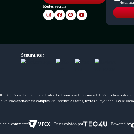
de privac
Redes sociais
Segurança:
01-58 | Razão Social: Oscar Calcados Comercio Eletronico LTDA. Todos os direitos
válidos apenas para compras via internet.As fotos, textos e layout aqui veiculado
a de e-commerce
Desenvolvido por
Powered by