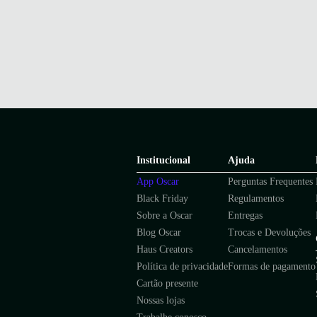
Institucional
Ajuda
App Oscar
Perguntas Frequentes
Black Friday
Regulamentos
Sobre a Oscar
Entregas
Blog Oscar
Trocas e Devoluções
Haus Creators
Cancelamentos
Política de privacidade
Formas de pagamento
Cartão presente
Nossas lojas