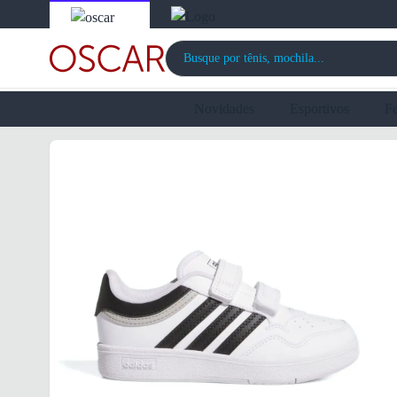
Novidades
Esportivos
F