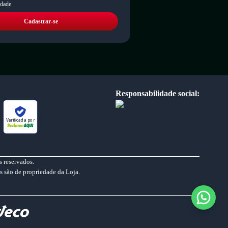
idade
Cadastrar-se
Responsabilidade social:
Verificada por
 reservados.
s são de propriedade da Loja.