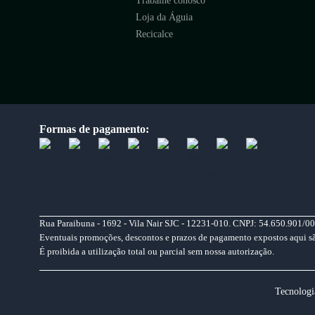
Trabalhe conosco
Loja da Águia
Recicalce
Formas de pagamento:
Rua Paraibuna - 1692 - Vila Nair SJC - 12231-010. CNPJ: 54.650.901/00
Eventuais promoções, descontos e prazos de pagamento expostos aqui são 
É proibida a utilização total ou parcial sem nossa autorização.
Tecnologi