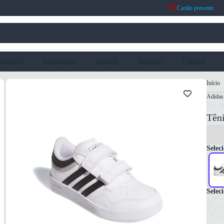
Cartão presente
eminino
Masculino
Infantil
Marcas
Cupons
Início
Adidas
Ref: 
Têni
Seleci
Selec
26