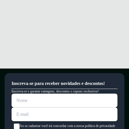
Garantia
Este produto possui uma garantia contra defeitos de fabricação válida por
um período de 90 dias.
Inscreva-se para receber novidades e descontos!
Inscreva-se e garanta vantagens, descontos e cupons exclusivos!
Ao se cadastrar você irá concordar com a nossa política de privacidade