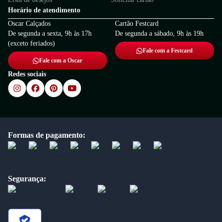
Horário de atendimento
Oscar Calçados
Cartão Festcard
De segunda a sexta, 9h às 17h
De segunda a sábado, 9h às 19h
(exceto feriados)
Fale com a Festcard
Fale com a Oscar
Redes sociais
Formas de pagamento:
Segurança: