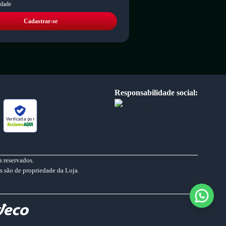
idade
Cadastrar-se
Responsabilidade social:
Verificada por
 reservados.
s são de propriedade da Loja.