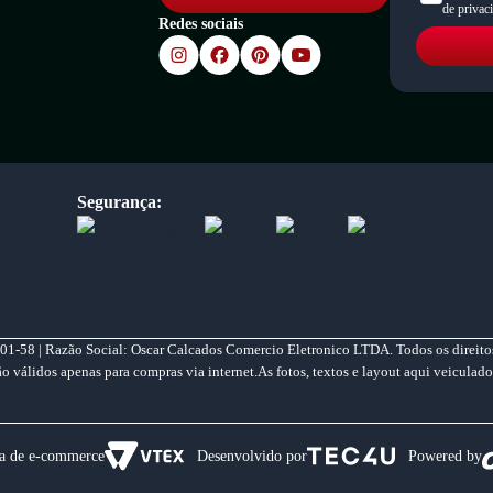
de privac
Redes sociais
Segurança:
01-58 | Razão Social: Oscar Calcados Comercio Eletronico LTDA. Todos os direitos
válidos apenas para compras via internet.As fotos, textos e layout aqui veiculado
a de e-commerce
Desenvolvido por
Powered by