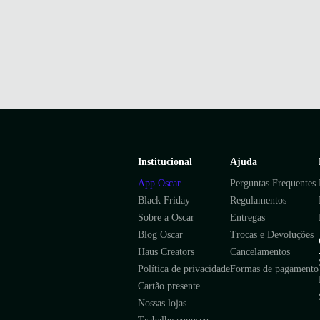
Institucional
Ajuda
App Oscar
Perguntas Frequentes
Black Friday
Regulamentos
Sobre a Oscar
Entregas
Blog Oscar
Trocas e Devoluções
Haus Creators
Cancelamentos
Política de privacidade
Formas de pagamento
Cartão presente
Nossas lojas