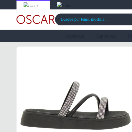
Novidades
Esportivos
F