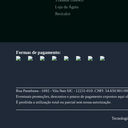
Trabalhe conosco
Loja da Águia
Recicalce
Formas de pagamento:
Rua Paraibuna - 1692 - Vila Nair SJC - 12231-010. CNPJ: 54.650.901/00
Eventuais promoções, descontos e prazos de pagamento expostos aqui são 
É proibida a utilização total ou parcial sem nossa autorização.
Tecnologi