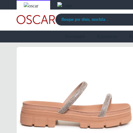
Novidades
Esportivos
F