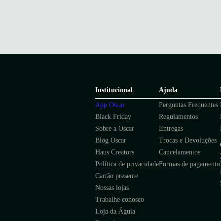
Institucional
Ajuda
App Oscar
Perguntas Frequentes
Black Friday
Regulamentos
Sobre a Oscar
Entregas
Blog Oscar
Trocas e Devoluções
Haus Creators
Cancelamentos
Política de privacidade
Formas de pagamento
Cartão presente
Nossas lojas
Trabalhe conosco
Loja da Águia