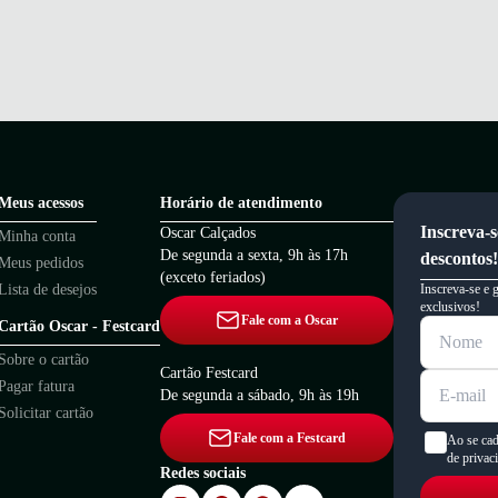
Meus acessos
Horário de atendimento
Inscreva-s
Oscar Calçados
Minha conta
De segunda a sexta, 9h às 17h
descontos!
Meus pedidos
(exceto feriados)
Lista de desejos
Inscreva-se e 
exclusivos!
Fale com a Oscar
Cartão Oscar - Festcard
Sobre o cartão
Cartão Festcard
Pagar fatura
De segunda a sábado, 9h às 19h
Solicitar cartão
Fale com a Festcard
Ao se cad
de privac
Redes sociais