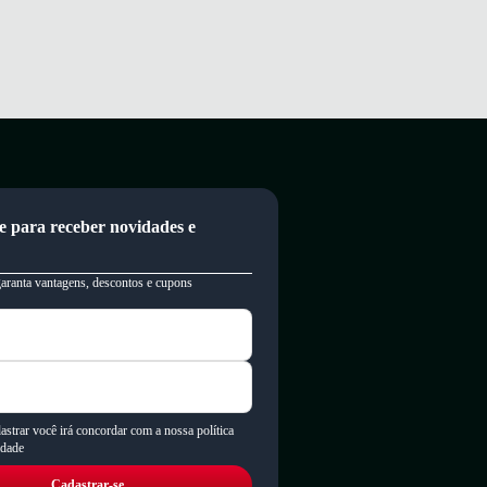
e para receber novidades e
garanta vantagens, descontos e cupons
astrar você irá concordar com a nossa política
idade
Cadastrar-se