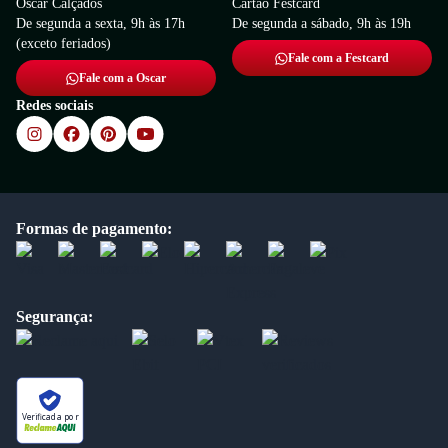
Oscar Calçados
Cartão Festcard
De segunda a sexta, 9h às 17h
De segunda a sábado, 9h às 19h
(exceto feriados)
Fale com a Festcard
Fale com a Oscar
Redes sociais
Formas de pagamento:
Segurança:
Verificada por