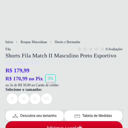
Início
Roupas Masculinas
Shorts e Bermudas
Fila
0 Avaliações
Shorts Fila Match II Masculino Preto Esportivo
Ref: 7909946511782
R$ 179,99
R$ 170,99 no Pix
5%
ou 3x de R$ 59,99 no Cartão de crédito
Selecione o tamanho:
P
M
G
GG
Descubra seu tamanho
Tabela de Medidas
Adicionar a sacola