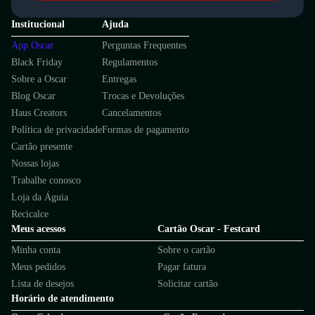
Institucional
Ajuda
App Oscar
Perguntas Frequentes
Black Friday
Regulamentos
Sobre a Oscar
Entregas
Blog Oscar
Trocas e Devoluções
Haus Creators
Cancelamentos
Política de privacidade
Formas de pagamento
Cartão presente
Nossas lojas
Trabalhe conosco
Loja da Águia
Recicalce
Meus acessos
Cartão Oscar - Festcard
Minha conta
Sobre o cartão
Meus pedidos
Pagar fatura
Lista de desejos
Solicitar cartão
Horário de atendimento