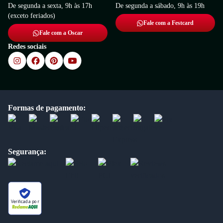
De segunda a sexta, 9h às 17h
De segunda a sábado, 9h às 19h
(exceto feriados)
Fale com a Festcard
Fale com a Oscar
Redes sociais
Formas de pagamento:
Segurança:
Verificada por