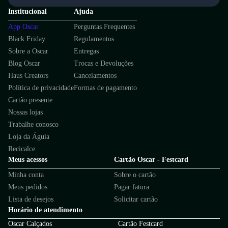
Institucional
Ajuda
App Oscar
Perguntas Frequentes
Black Friday
Regulamentos
Sobre a Oscar
Entregas
Blog Oscar
Trocas e Devoluções
Haus Creators
Cancelamentos
Política de privacidade
Formas de pagamento
Cartão presente
Nossas lojas
Trabalhe conosco
Loja da Águia
Recicalce
Meus acessos
Cartão Oscar - Festcard
Minha conta
Sobre o cartão
Meus pedidos
Pagar fatura
Lista de desejos
Solicitar cartão
Horário de atendimento
Oscar Calçados
Cartão Festcard