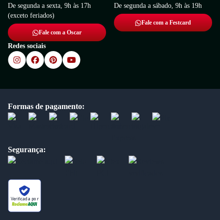
De segunda a sexta, 9h às 17h
De segunda a sábado, 9h às 19h
(exceto feriados)
Fale com a Festcard
Fale com a Oscar
Redes sociais
Formas de pagamento:
Segurança:
Verificada por