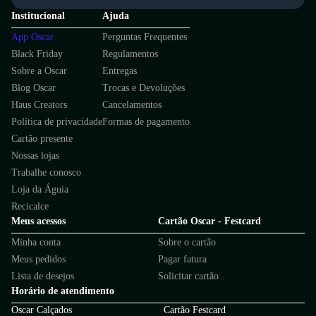
Institucional
Ajuda
App Oscar
Perguntas Frequentes
Black Friday
Regulamentos
Sobre a Oscar
Entregas
Blog Oscar
Trocas e Devoluções
Haus Creators
Cancelamentos
Política de privacidade
Formas de pagamento
Cartão presente
Nossas lojas
Trabalhe conosco
Loja da Águia
Recicalce
Meus acessos
Cartão Oscar - Festcard
Minha conta
Sobre o cartão
Meus pedidos
Pagar fatura
Lista de desejos
Solicitar cartão
Horário de atendimento
Oscar Calçados
Cartão Festcard