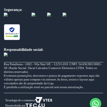
Segurança:
Verificada por
Responsabilidade social:
Rua Paraibuna - 1692 - Vila Nair SJC - 12231-010. CNPJ: 54.650.901/0001-
58 | Razão Social: Oscar Calcados Comercio Eletronico LTDA. Todos os
direitos reservados.
Eventuais promoções, descontos e prazos de pagamento expostos aqui são
válidos apenas para compras via internet.As fotos, textos e layout aqui
veiculados são de propriedade da Loja.
É proibida a utilização total ou parcial sem nossa autorização.
Tecnologia de e-commerce
Desenvolvido por