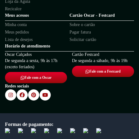
Loja da Águia
Recicalce
Meus acessos
Cartão Oscar - Festcard
Minha conta
Sobre o cartão
Meus pedidos
Pagar fatura
Lista de desejos
Solicitar cartão
Horário de atendimento
Oscar Calçados
Cartão Festcard
De segunda a sexta, 9h às 17h
De segunda a sábado, 9h às 19h
(exceto feriados)
Fale com a Festcard
Fale com a Oscar
Redes sociais
Formas de pagamento: