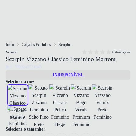
Início
Calçados Femininos
Scarpins
Vizzano
0 Avaliações
Scarpin Vizzano Clássico Feminino Marrom
Ref: 7900245521045
INDISPONÍVEL
Selecione a cor:
Selecione o tamanho: