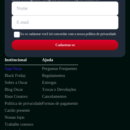
Ao se cadastrar você irá concordar com a nossa política de privacidade
Cadastrar-se
Institucional
Ajuda
App Oscar
Perguntas Frequentes
Black Friday
Regulamentos
Sobre a Oscar
Entregas
Blog Oscar
Trocas e Devoluções
Haus Creators
Cancelamentos
Política de privacidade
Formas de pagamento
Cartão presente
Nossas lojas
Trabalhe conosco