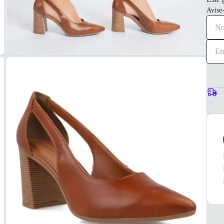
Avise
Co