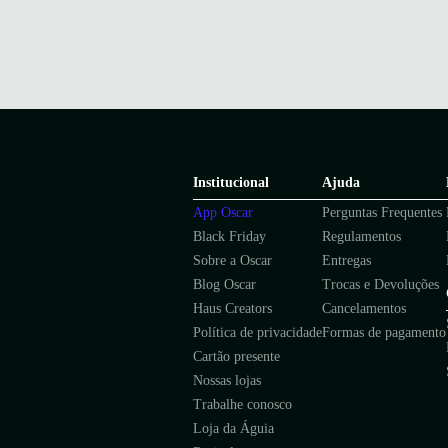
Institucional
Ajuda
App Oscar
Perguntas Frequentes
Black Friday
Regulamentos
Sobre a Oscar
Entregas
Blog Oscar
Trocas e Devoluções
Haus Creators
Cancelamentos
Política de privacidade
Formas de pagamento
Cartão presente
Nossas lojas
Trabalhe conosco
Loja da Águia