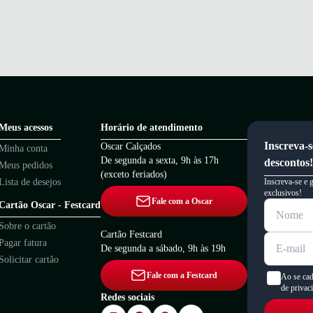
Meus acessos
Horário de atendimento
Inscreva-s
Oscar Calçados
Minha conta
De segunda a sexta, 9h às 17h
descontos!
Meus pedidos
(exceto feriados)
Lista de desejos
Inscreva-se e 
exclusivos!
Fale com a Oscar
Cartão Oscar - Festcard
Sobre o cartão
Cartão Festcard
Pagar fatura
De segunda a sábado, 9h às 19h
Solicitar cartão
Fale com a Festcard
Ao se cad
de privac
Redes sociais