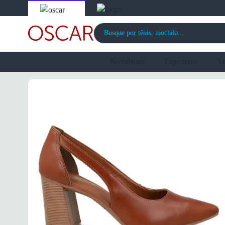
Novidades
Esportivos
F