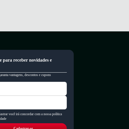
e para receber novidades e
garanta vantagens, descontos e cupons
astrar você irá concordar com a nossa política
idade
Cadastrar-se