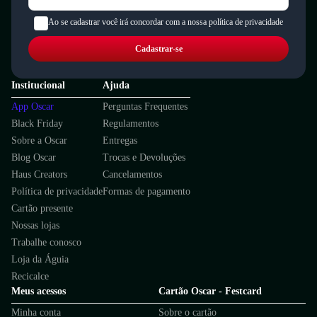
Ao se cadastrar você irá concordar com a nossa política de privacidade
Cadastrar-se
Institucional
Ajuda
App Oscar
Perguntas Frequentes
Black Friday
Regulamentos
Sobre a Oscar
Entregas
Blog Oscar
Trocas e Devoluções
Haus Creators
Cancelamentos
Política de privacidade
Formas de pagamento
Cartão presente
Nossas lojas
Trabalhe conosco
Loja da Águia
Recicalce
Meus acessos
Cartão Oscar - Festcard
Minha conta
Sobre o cartão