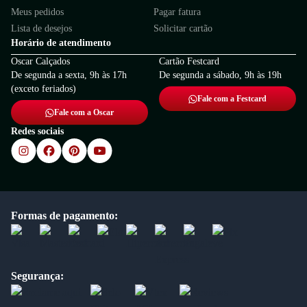
Meus pedidos
Pagar fatura
Lista de desejos
Solicitar cartão
Horário de atendimento
Oscar Calçados
Cartão Festcard
De segunda a sexta, 9h às 17h
De segunda a sábado, 9h às 19h
(exceto feriados)
Fale com a Festcard
Fale com a Oscar
Redes sociais
Formas de pagamento:
Segurança: