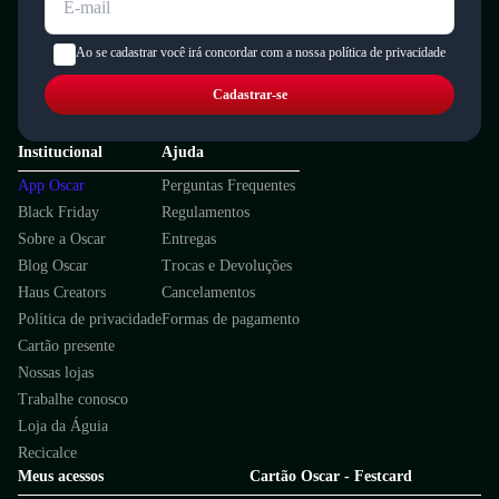
Ao se cadastrar você irá concordar com a nossa política de privacidade
Cadastrar-se
Institucional
Ajuda
App Oscar
Perguntas Frequentes
Black Friday
Regulamentos
Sobre a Oscar
Entregas
Blog Oscar
Trocas e Devoluções
Haus Creators
Cancelamentos
Política de privacidade
Formas de pagamento
Cartão presente
Nossas lojas
Trabalhe conosco
Loja da Águia
Recicalce
Meus acessos
Cartão Oscar - Festcard