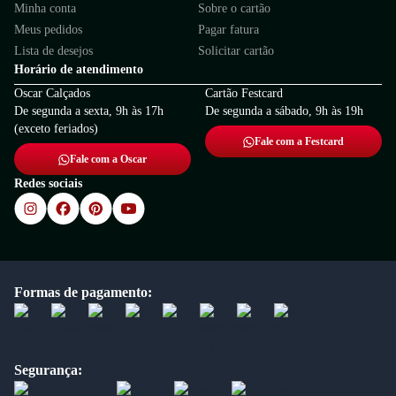
Minha conta
Sobre o cartão
Meus pedidos
Pagar fatura
Lista de desejos
Solicitar cartão
Horário de atendimento
Oscar Calçados
Cartão Festcard
De segunda a sexta, 9h às 17h
De segunda a sábado, 9h às 19h
(exceto feriados)
Fale com a Festcard
Fale com a Oscar
Redes sociais
Formas de pagamento:
Segurança: