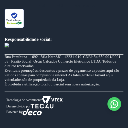
Verificada por
Responsabilidade social:
Rua Paraibuna - 1692 - Vila Nair SJC - 12231-010. CNPJ: 54.650.901/0001-
58 | Razão Social: Oscar Calcados Comercio Eletronico LTDA. Todos os
direitos reservados.
Eventuais promoções, descontos e prazos de pagamento expostos aqui são
válidos apenas para compras via internet.As fotos, textos e layout aqui
veiculados são de propriedade da Loja.
É proibida a utilização total ou parcial sem nossa autorização.
Tecnologia de e-commerce
Desenvolvido por
Powered by