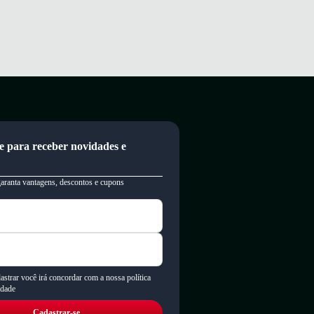
e para receber novidades e
garanta vantagens, descontos e cupons
astrar você irá concordar com a nossa política
idade
Cadastrar-se