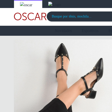
Novidades
Esportivos
F