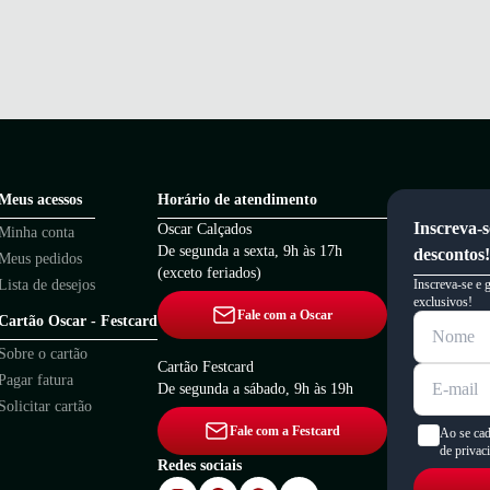
Meus acessos
Horário de atendimento
Inscreva-s
Oscar Calçados
Minha conta
De segunda a sexta, 9h às 17h
descontos!
Meus pedidos
(exceto feriados)
Lista de desejos
Inscreva-se e 
exclusivos!
Fale com a Oscar
Cartão Oscar - Festcard
Sobre o cartão
Cartão Festcard
Pagar fatura
De segunda a sábado, 9h às 19h
Solicitar cartão
Fale com a Festcard
Ao se cad
de privac
Redes sociais