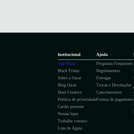
Institucional
Ajuda
App Oscar
Perguntas Frequentes
Black Friday
Regulamentos
Sobre a Oscar
Entregas
Blog Oscar
Trocas e Devoluções
Haus Creators
Cancelamentos
Política de privacidade
Formas de pagamento
Cartão presente
Nossas lojas
Trabalhe conosco
Loja da Águia