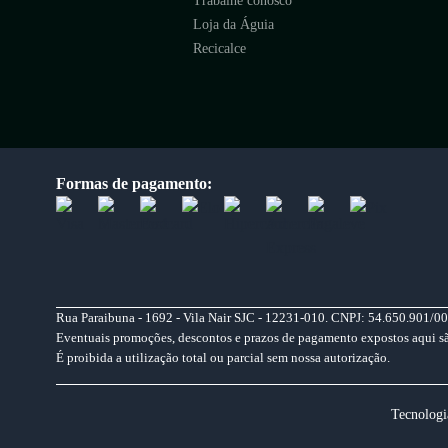
Trabalhe conosco
Loja da Águia
Recicalce
Formas de pagamento:
Rua Paraibuna - 1692 - Vila Nair SJC - 12231-010. CNPJ: 54.650.901/00
Eventuais promoções, descontos e prazos de pagamento expostos aqui são 
É proibida a utilização total ou parcial sem nossa autorização.
Tecnologi