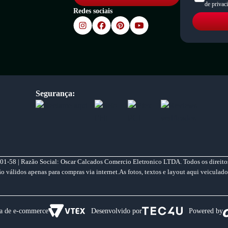
de privac
Redes sociais
Segurança:
01-58 | Razão Social: Oscar Calcados Comercio Eletronico LTDA. Todos os direitos
válidos apenas para compras via internet.As fotos, textos e layout aqui veiculado
a de e-commerce
Desenvolvido por
Powered by