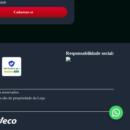
idade
Cadastrar-se
Responsabilidade social:
Verificada por
 reservados.
s são de propriedade da Loja.