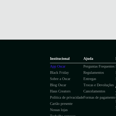
Institucional
Ajuda
App Oscar
Perguntas Frequentes
Black Friday
Regulamentos
Sobre a Oscar
Entregas
Blog Oscar
Trocas e Devoluções
Haus Creators
Cancelamentos
Política de privacidade
Formas de pagamento
Cartão presente
Nossas lojas