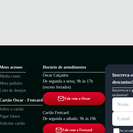
Meus acessos
Horário de atendimento
Inscreva-s
Oscar Calçados
Minha conta
De segunda a sexta, 9h às 17h
descontos!
Meus pedidos
(exceto feriados)
Lista de desejos
Inscreva-se e 
exclusivos!
Fale com a Oscar
Cartão Oscar - Festcard
Sobre o cartão
Cartão Festcard
Pagar fatura
De segunda a sábado, 9h às 19h
Solicitar cartão
Fale com a Festcard
Ao se cad