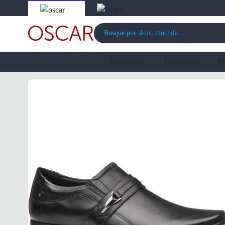
Novidades
Esportivos
F