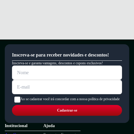
Inscreva-se para receber novidades e descontos!
Inscreva-se e garanta vantagens, descontos e cupons exclusivos!
Ao se cadastrar você irá concordar com a nossa política de privacidade
Cadastrar-se
Institucional
Ajuda