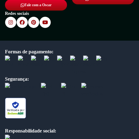
Fale com a Oscar
Redes sociais
Formas de pagamento:
Segurança:
Verificada por
Responsabilidade social: