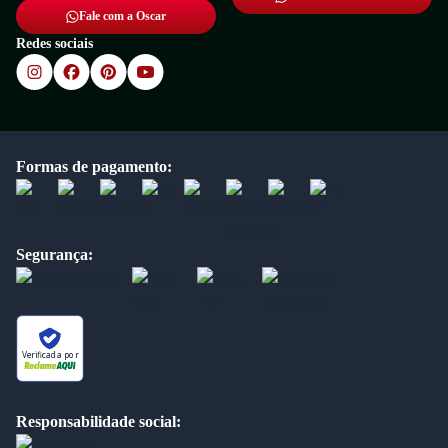
Fale com a Oscar
Redes sociais
Formas de pagamento:
Segurança:
Verificada por
Responsabilidade social: