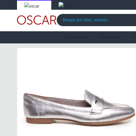
Novidades
Esportivos
F