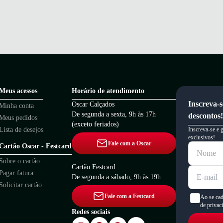
Meus acessos
Horário de atendimento
Inscreva-s
Oscar Calçados
Minha conta
De segunda a sexta, 9h às 17h
descontos!
Meus pedidos
(exceto feriados)
Lista de desejos
Inscreva-se e 
exclusivos!
Fale com a Oscar
Cartão Oscar - Festcard
Sobre o cartão
Cartão Festcard
Pagar fatura
De segunda a sábado, 9h às 19h
Solicitar cartão
Fale com a Festcard
Ao se cad
de privac
Redes sociais