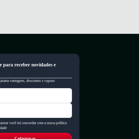
e para receber novidades e
garanta vantagens, descontos e cupons
astrar você irá concordar com a nossa política
idade
Cadastrar-se