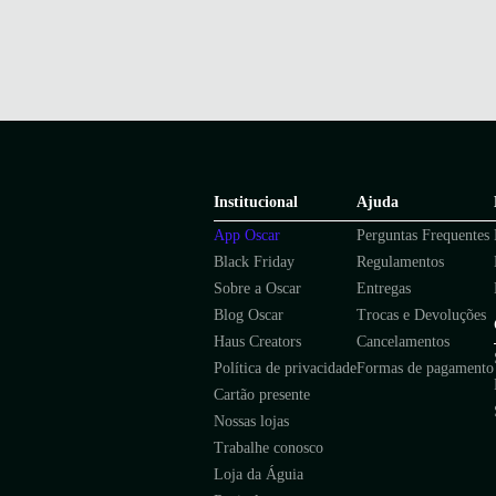
Institucional
Ajuda
App Oscar
Perguntas Frequentes
Black Friday
Regulamentos
Sobre a Oscar
Entregas
Blog Oscar
Trocas e Devoluções
Haus Creators
Cancelamentos
Política de privacidade
Formas de pagamento
Cartão presente
Nossas lojas
Trabalhe conosco
Loja da Águia