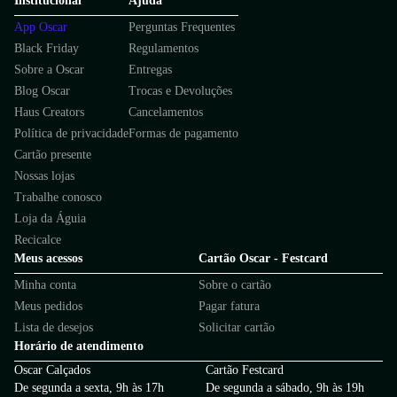
Institucional
Ajuda
App Oscar
Perguntas Frequentes
Black Friday
Regulamentos
Sobre a Oscar
Entregas
Blog Oscar
Trocas e Devoluções
Haus Creators
Cancelamentos
Política de privacidade
Formas de pagamento
Cartão presente
Nossas lojas
Trabalhe conosco
Loja da Águia
Recicalce
Meus acessos
Cartão Oscar - Festcard
Minha conta
Sobre o cartão
Meus pedidos
Pagar fatura
Lista de desejos
Solicitar cartão
Horário de atendimento
Oscar Calçados
Cartão Festcard
De segunda a sexta, 9h às 17h
De segunda a sábado, 9h às 19h