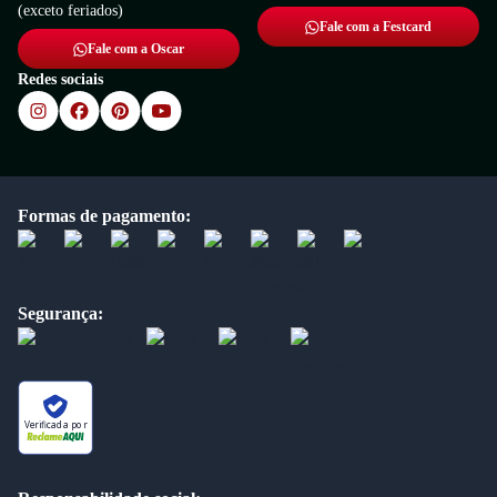
(exceto feriados)
Fale com a Festcard
Fale com a Oscar
Redes sociais
Formas de pagamento:
Segurança:
Verificada por