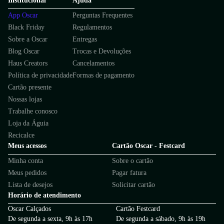
Institucional
Ajuda
App Oscar
Perguntas Frequentes
Black Friday
Regulamentos
Sobre a Oscar
Entregas
Blog Oscar
Trocas e Devoluções
Haus Creators
Cancelamentos
Política de privacidade
Formas de pagamento
Cartão presente
Nossas lojas
Trabalhe conosco
Loja da Águia
Recicalce
Meus acessos
Cartão Oscar - Festcard
Minha conta
Sobre o cartão
Meus pedidos
Pagar fatura
Lista de desejos
Solicitar cartão
Horário de atendimento
Oscar Calçados
Cartão Festcard
De segunda a sexta, 9h às 17h
De segunda a sábado, 9h às 19h