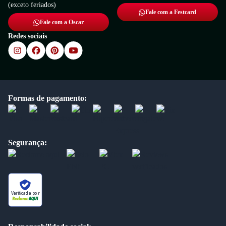
(exceto feriados)
Fale com a Festcard
Fale com a Oscar
Redes sociais
Formas de pagamento:
Segurança:
Verificada por