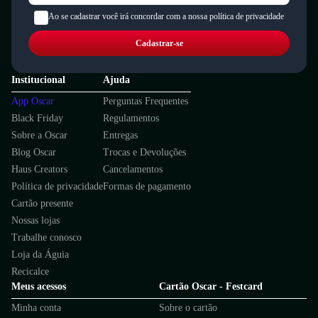
Ao se cadastrar você irá concordar com a nossa política de privacidade
Cadastrar-se
Institucional
Ajuda
App Oscar
Perguntas Frequentes
Black Friday
Regulamentos
Sobre a Oscar
Entregas
Blog Oscar
Trocas e Devoluções
Haus Creators
Cancelamentos
Política de privacidade
Formas de pagamento
Cartão presente
Nossas lojas
Trabalhe conosco
Loja da Águia
Recicalce
Meus acessos
Cartão Oscar - Festcard
Minha conta
Sobre o cartão