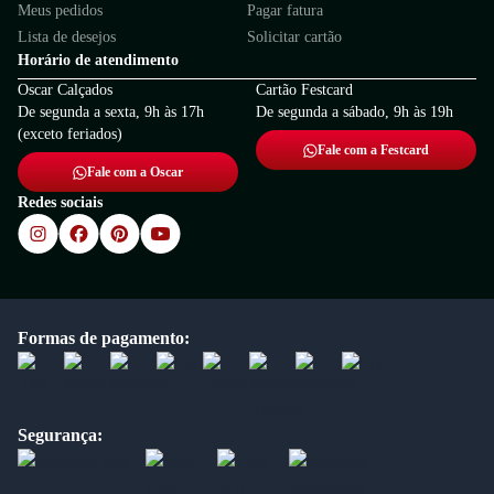
Meus pedidos
Pagar fatura
Lista de desejos
Solicitar cartão
Horário de atendimento
Oscar Calçados
Cartão Festcard
De segunda a sexta, 9h às 17h
De segunda a sábado, 9h às 19h
(exceto feriados)
Fale com a Festcard
Fale com a Oscar
Redes sociais
Formas de pagamento:
Segurança: