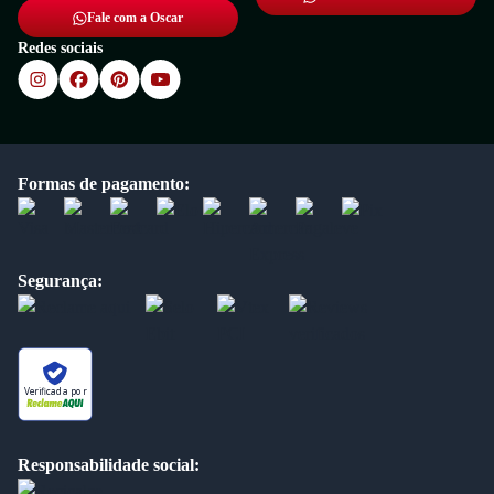
Fale com a Oscar
Redes sociais
Formas de pagamento:
Segurança:
Verificada por
Responsabilidade social: