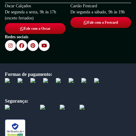
Oscar Calçados
Cartão Festcard
De segunda a sexta, 9h às 17h
De segunda a sábado, 9h às 19h
(exceto feriados)
Fale com a Festcard
Fale com a Oscar
Redes sociais
Formas de pagamento:
Segurança:
Verificada por