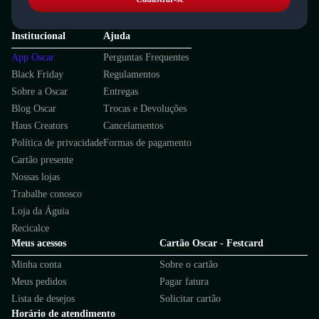
Institucional
Ajuda
App Oscar
Perguntas Frequentes
Black Friday
Regulamentos
Sobre a Oscar
Entregas
Blog Oscar
Trocas e Devoluções
Haus Creators
Cancelamentos
Política de privacidade
Formas de pagamento
Cartão presente
Nossas lojas
Trabalhe conosco
Loja da Águia
Recicalce
Meus acessos
Cartão Oscar - Festcard
Minha conta
Sobre o cartão
Meus pedidos
Pagar fatura
Lista de desejos
Solicitar cartão
Horário de atendimento