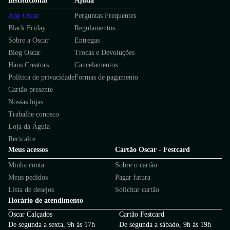
Institucional
Ajuda
App Oscar
Perguntas Frequentes
Black Friday
Regulamentos
Sobre a Oscar
Entregas
Blog Oscar
Trocas e Devoluções
Haus Creators
Cancelamentos
Política de privacidade
Formas de pagamento
Cartão presente
Nossas lojas
Trabalhe conosco
Loja da Águia
Recicalce
Meus acessos
Cartão Oscar - Festcard
Minha conta
Sobre o cartão
Meus pedidos
Pagar fatura
Lista de desejos
Solicitar cartão
Horário de atendimento
Oscar Calçados
Cartão Festcard
De segunda a sexta, 9h às 17h
De segunda a sábado, 9h às 19h