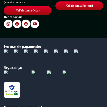
(exceto feriados)
Fale com a Festcard
Fale com a Oscar
Redes sociais
Formas de pagamento:
Segurança:
Verificada por