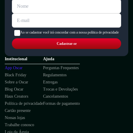
Ao se cadastrar você irá concordar com a nossa política de privacidade
Cadastrar-se
Institucional
Ajuda
App Oscar
Perguntas Frequentes
Black Friday
Regulamentos
Sobre a Oscar
Entregas
Blog Oscar
Trocas e Devoluções
Haus Creators
Cancelamentos
Política de privacidade
Formas de pagamento
Cartão presente
Nossas lojas
Trabalhe conosco
Loja da Águia