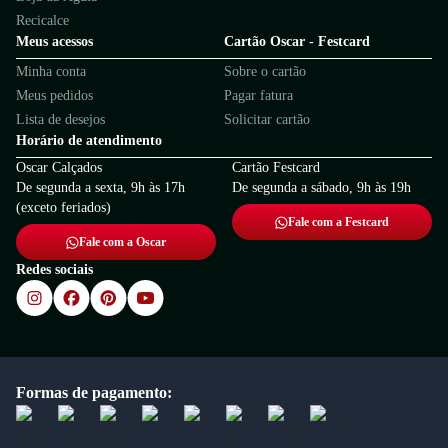
Recicalce
Meus acessos
Cartão Oscar - Festcard
Minha conta
Sobre o cartão
Meus pedidos
Pagar fatura
Lista de desejos
Solicitar cartão
Horário de atendimento
Oscar Calçados
Cartão Festcard
De segunda a sexta, 9h às 17h
De segunda a sábado, 9h às 19h
(exceto feriados)
Fale com a Festcard
Fale com a Oscar
Redes sociais
Formas de pagamento: