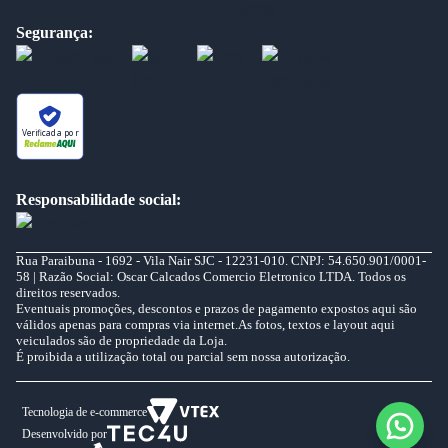
Segurança:
Verificada por
Responsabilidade social:
Rua Paraibuna - 1692 - Vila Nair SJC - 12231-010. CNPJ: 54.650.901/0001-
58 | Razão Social: Oscar Calcados Comercio Eletronico LTDA. Todos os
direitos reservados.
Eventuais promoções, descontos e prazos de pagamento expostos aqui são
válidos apenas para compras via internet.As fotos, textos e layout aqui
veiculados são de propriedade da Loja.
É proibida a utilização total ou parcial sem nossa autorização.
Tecnologia de e-commerce
Desenvolvido por