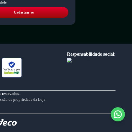
idade
Cadastrar-se
Responsabilidade social:
Verificada por
 reservados.
s são de propriedade da Loja.