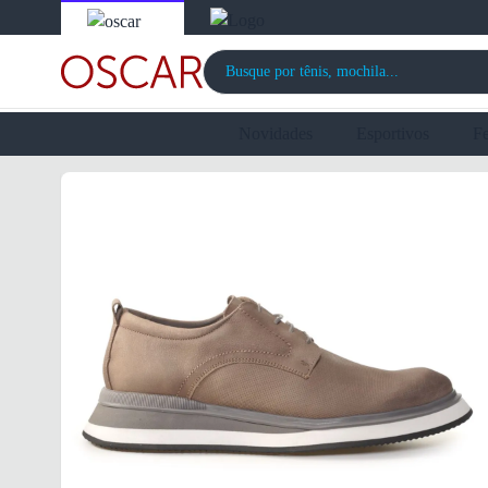
Novidades
Esportivos
F