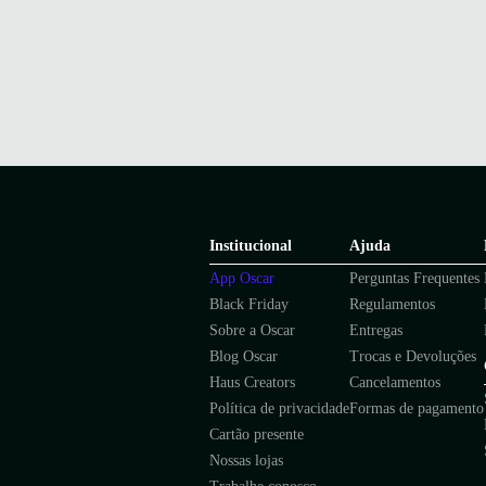
Institucional
Ajuda
App Oscar
Perguntas Frequentes
Black Friday
Regulamentos
Sobre a Oscar
Entregas
Blog Oscar
Trocas e Devoluções
Haus Creators
Cancelamentos
Política de privacidade
Formas de pagamento
Cartão presente
Nossas lojas