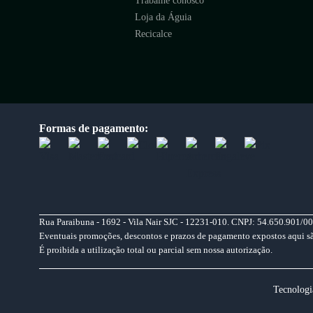
Trabalhe conosco
Loja da Águia
Recicalce
Formas de pagamento:
Rua Paraibuna - 1692 - Vila Nair SJC - 12231-010. CNPJ: 54.650.901/00
Eventuais promoções, descontos e prazos de pagamento expostos aqui são 
É proibida a utilização total ou parcial sem nossa autorização.
Tecnologi