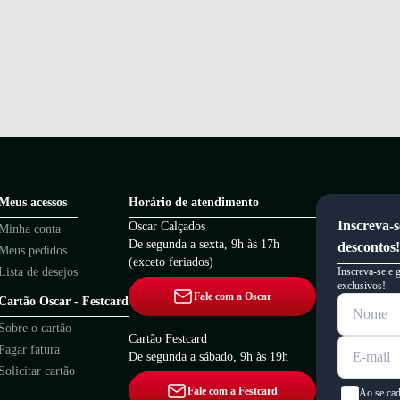
Meus acessos
Horário de atendimento
Inscreva-s
Oscar Calçados
Minha conta
De segunda a sexta, 9h às 17h
descontos!
Meus pedidos
(exceto feriados)
Lista de desejos
Inscreva-se e 
exclusivos!
Fale com a Oscar
Cartão Oscar - Festcard
Sobre o cartão
Cartão Festcard
Pagar fatura
De segunda a sábado, 9h às 19h
Solicitar cartão
Fale com a Festcard
Ao se cad