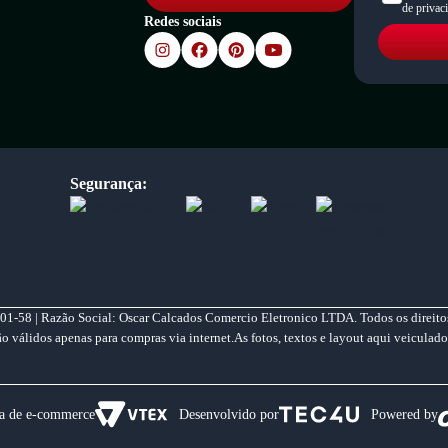
de privac
Redes sociais
Segurança:
01-58 | Razão Social: Oscar Calcados Comercio Eletronico LTDA. Todos os direitos
válidos apenas para compras via internet.As fotos, textos e layout aqui veiculado
a de e-commerce
Desenvolvido por
Powered by