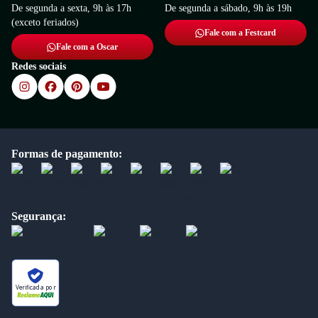
De segunda a sexta, 9h às 17h
De segunda a sábado, 9h às 19h
(exceto feriados)
Fale com a Festcard
Fale com a Oscar
Redes sociais
Formas de pagamento:
Segurança:
Verificada por