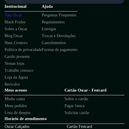
Institucional
Ajuda
App Oscar
Perguntas Frequentes
Black Friday
Regulamentos
Sobre a Oscar
Entregas
Blog Oscar
Trocas e Devoluções
Haus Creators
Cancelamentos
Política de privacidade
Formas de pagamento
Cartão presente
Nossas lojas
Trabalhe conosco
Loja da Águia
Recicalce
Meus acessos
Cartão Oscar - Festcard
Minha conta
Sobre o cartão
Meus pedidos
Pagar fatura
Lista de desejos
Solicitar cartão
Horário de atendimento
Oscar Calçados
Cartão Festcard