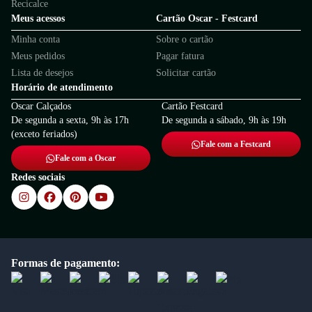
Recicalce
Meus acessos
Cartão Oscar - Festcard
Minha conta
Sobre o cartão
Meus pedidos
Pagar fatura
Lista de desejos
Solicitar cartão
Horário de atendimento
Oscar Calçados
Cartão Festcard
De segunda a sexta, 9h às 17h
De segunda a sábado, 9h às 19h
(exceto feriados)
Fale com a Festcard
Fale com a Oscar
Redes sociais
Formas de pagamento: