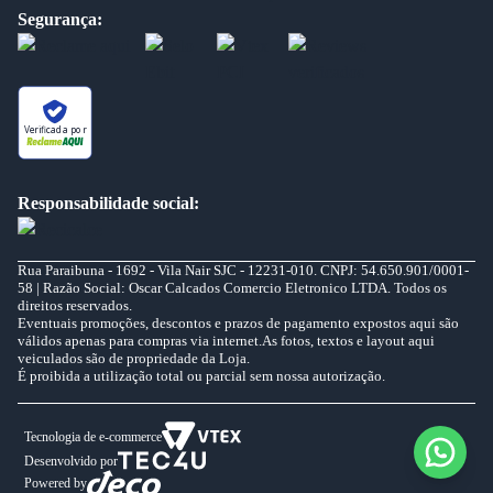
Segurança:
Verificada por
Responsabilidade social:
Rua Paraibuna - 1692 - Vila Nair SJC - 12231-010. CNPJ: 54.650.901/0001-
58 | Razão Social: Oscar Calcados Comercio Eletronico LTDA. Todos os
direitos reservados.
Eventuais promoções, descontos e prazos de pagamento expostos aqui são
válidos apenas para compras via internet.As fotos, textos e layout aqui
veiculados são de propriedade da Loja.
É proibida a utilização total ou parcial sem nossa autorização.
Tecnologia de e-commerce
Desenvolvido por
Powered by