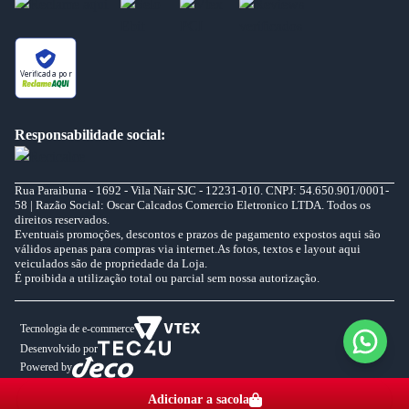
Verificada por
Responsabilidade social:
Rua Paraibuna - 1692 - Vila Nair SJC - 12231-010. CNPJ: 54.650.901/0001-
58 | Razão Social: Oscar Calcados Comercio Eletronico LTDA. Todos os
direitos reservados.
Eventuais promoções, descontos e prazos de pagamento expostos aqui são
válidos apenas para compras via internet.As fotos, textos e layout aqui
veiculados são de propriedade da Loja.
É proibida a utilização total ou parcial sem nossa autorização.
Tecnologia de e-commerce
Desenvolvido por
Powered by
Adicionar a sacola