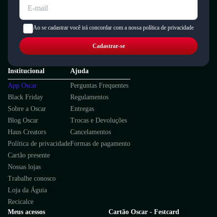
Ao se cadastrar você irá concordar com a nossa política de privacidade
Cadastrar-se
Institucional
Ajuda
App Oscar
Perguntas Frequentes
Black Friday
Regulamentos
Sobre a Oscar
Entregas
Blog Oscar
Trocas e Devoluções
Haus Creators
Cancelamentos
Política de privacidade
Formas de pagamento
Cartão presente
Nossas lojas
Trabalhe conosco
Loja da Águia
Recicalce
Meus acessos
Cartão Oscar - Festcard