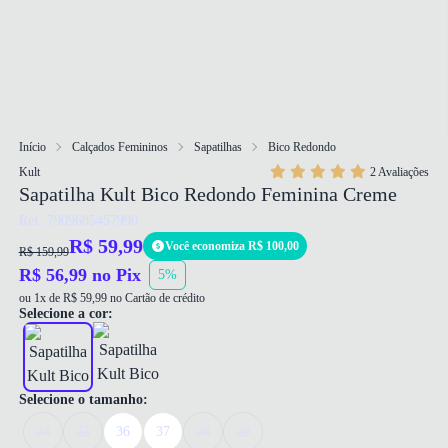
Início
Calçados Femininos
Sapatilhas
Bico Redondo
Kult
2 Avaliações
Sapatilha Kult Bico Redondo Feminina Creme
Ref: 7909685457990
R$ 59,99
Você economiza R$ 100,00
R$ 159,99
R$ 56,99 no Pix
5%
ou 1x de R$ 59,99 no Cartão de crédito
Selecione a cor:
Selecione o tamanho:
34
35
36
37
38
39