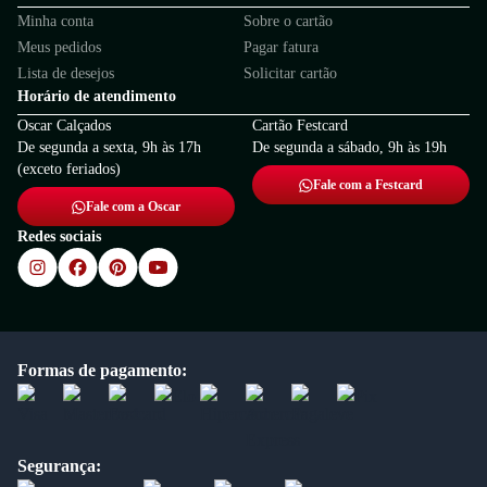
Minha conta
Sobre o cartão
Meus pedidos
Pagar fatura
Lista de desejos
Solicitar cartão
Horário de atendimento
Oscar Calçados
Cartão Festcard
De segunda a sexta, 9h às 17h
De segunda a sábado, 9h às 19h
(exceto feriados)
Fale com a Festcard
Fale com a Oscar
Redes sociais
Formas de pagamento:
Segurança: