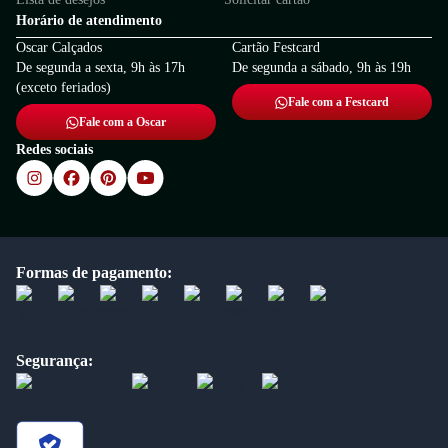
Horário de atendimento
Oscar Calçados
Cartão Festcard
De segunda a sexta, 9h às 17h
De segunda a sábado, 9h às 19h
(exceto feriados)
Fale com a Festcard
Fale com a Oscar
Redes sociais
Formas de pagamento:
Segurança: