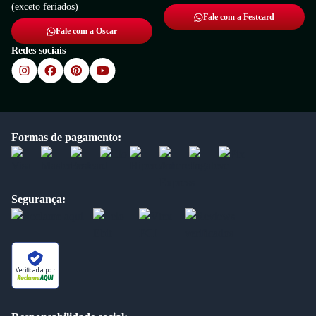
(exceto feriados)
Fale com a Festcard
Fale com a Oscar
Redes sociais
Formas de pagamento:
Segurança:
Verificada por