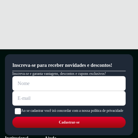
um período de 90 dias.
Inscreva-se para receber novidades e descontos!
Inscreva-se e garanta vantagens, descontos e cupons exclusivos!
Ao se cadastrar você irá concordar com a nossa política de privacidade
Cadastrar-se