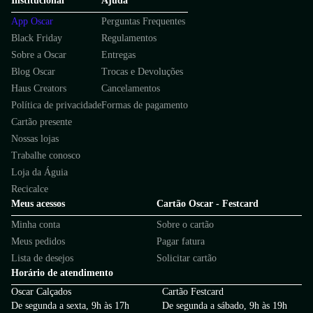
Institucional
Ajuda
App Oscar
Perguntas Frequentes
Black Friday
Regulamentos
Sobre a Oscar
Entregas
Blog Oscar
Trocas e Devoluções
Haus Creators
Cancelamentos
Política de privacidade
Formas de pagamento
Cartão presente
Nossas lojas
Trabalhe conosco
Loja da Águia
Recicalce
Meus acessos
Cartão Oscar - Festcard
Minha conta
Sobre o cartão
Meus pedidos
Pagar fatura
Lista de desejos
Solicitar cartão
Horário de atendimento
Oscar Calçados
Cartão Festcard
De segunda a sexta, 9h às 17h
De segunda a sábado, 9h às 19h