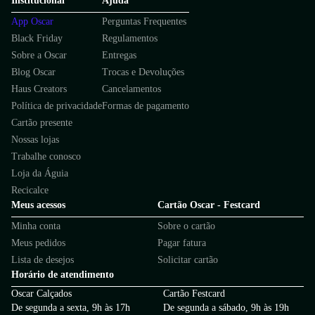
Institucional
Ajuda
App Oscar
Perguntas Frequentes
Black Friday
Regulamentos
Sobre a Oscar
Entregas
Blog Oscar
Trocas e Devoluções
Haus Creators
Cancelamentos
Política de privacidade
Formas de pagamento
Cartão presente
Nossas lojas
Trabalhe conosco
Loja da Águia
Recicalce
Meus acessos
Cartão Oscar - Festcard
Minha conta
Sobre o cartão
Meus pedidos
Pagar fatura
Lista de desejos
Solicitar cartão
Horário de atendimento
Oscar Calçados
Cartão Festcard
De segunda a sexta, 9h às 17h
De segunda a sábado, 9h às 19h