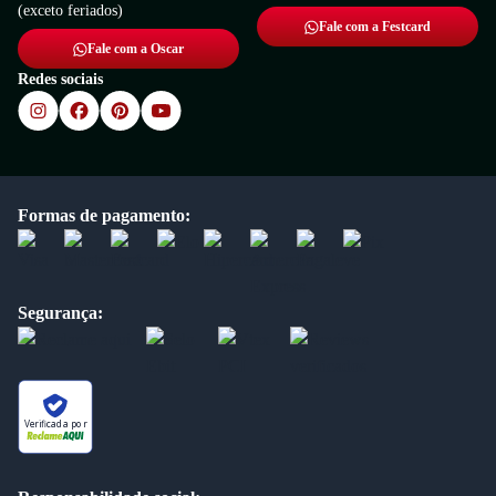
(exceto feriados)
Fale com a Festcard
Fale com a Oscar
Redes sociais
Formas de pagamento:
Segurança:
Verificada por