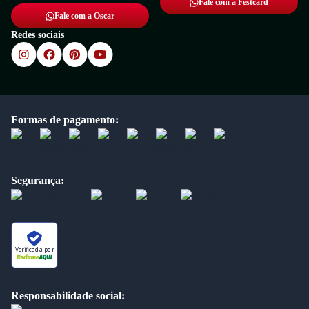
Fale com a Festcard
Fale com a Oscar
Redes sociais
Formas de pagamento:
Segurança:
Verificada por
Responsabilidade social: