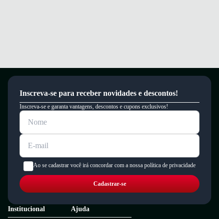
um período de 90 dias.
Inscreva-se para receber novidades e descontos!
Inscreva-se e garanta vantagens, descontos e cupons exclusivos!
Ao se cadastrar você irá concordar com a nossa política de privacidade
Cadastrar-se
Institucional
Ajuda