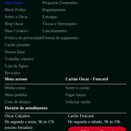
App Oscar
Perguntas Frequentes
Black Friday
Regulamentos
Sobre a Oscar
Entregas
Blog Oscar
Trocas e Devoluções
Haus Creators
Cancelamentos
Política de privacidade
Formas de pagamento
Cartão presente
Nossas lojas
Trabalhe conosco
Loja da Águia
Recicalce
Meus acessos
Cartão Oscar - Festcard
Minha conta
Sobre o cartão
Meus pedidos
Pagar fatura
Lista de desejos
Solicitar cartão
Horário de atendimento
Oscar Calçados
Cartão Festcard
De segunda a sexta, 9h às 17h
De segunda a sábado, 9h às 19h
(exceto feriados)