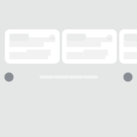
Zíper/Cadarço