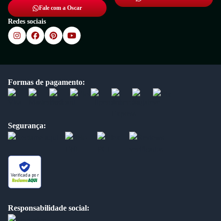
Fale com a Oscar
Redes sociais
Formas de pagamento:
Segurança:
Verificada por
Responsabilidade social: