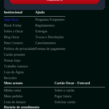
Institucional
Ajuda
App Oscar
Perguntas Frequentes
Black Friday
Regulamentos
Sobre a Oscar
Entregas
Blog Oscar
Trocas e Devoluções
Haus Creators
Cancelamentos
Política de privacidade
Formas de pagamento
Cartão presente
Nossas lojas
Trabalhe conosco
Loja da Águia
Recicalce
Meus acessos
Cartão Oscar - Festcard
Minha conta
Sobre o cartão
Meus pedidos
Pagar fatura
Lista de desejos
Solicitar cartão
Horário de atendimento