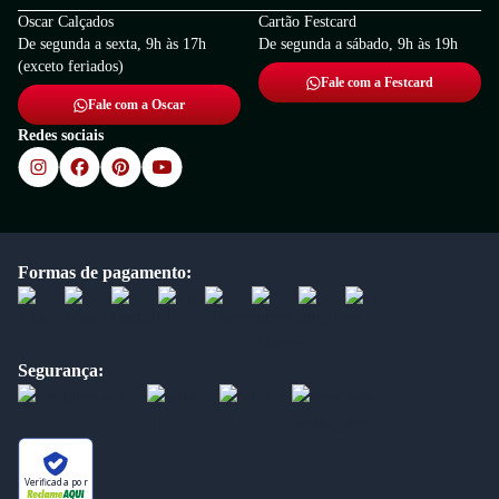
Oscar Calçados
Cartão Festcard
De segunda a sexta, 9h às 17h
De segunda a sábado, 9h às 19h
(exceto feriados)
Fale com a Festcard
Fale com a Oscar
Redes sociais
Formas de pagamento:
Segurança:
Verificada por