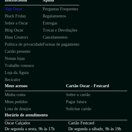
Institucional
Ajuda
App Oscar
Perguntas Frequentes
Black Friday
Regulamentos
Sobre a Oscar
Entregas
Blog Oscar
Trocas e Devoluções
Haus Creators
Cancelamentos
Política de privacidade
Formas de pagamento
Cartão presente
Nossas lojas
Trabalhe conosco
Loja da Águia
Recicalce
Meus acessos
Cartão Oscar - Festcard
Minha conta
Sobre o cartão
Meus pedidos
Pagar fatura
Lista de desejos
Solicitar cartão
Horário de atendimento
Oscar Calçados
Cartão Festcard
De segunda a sexta, 9h às 17h
De segunda a sábado, 9h às 19h