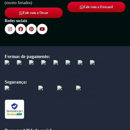
(exceto feriados)
Fale com a Festcard
Fale com a Oscar
Redes sociais
Formas de pagamento:
Segurança:
Verificada por