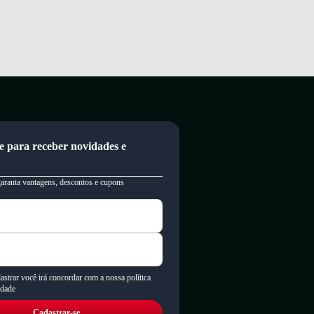
e para receber novidades e
garanta vantagens, descontos e cupons
astrar você irá concordar com a nossa política
idade
Cadastrar-se