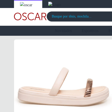
Novidades
Esportivos
F