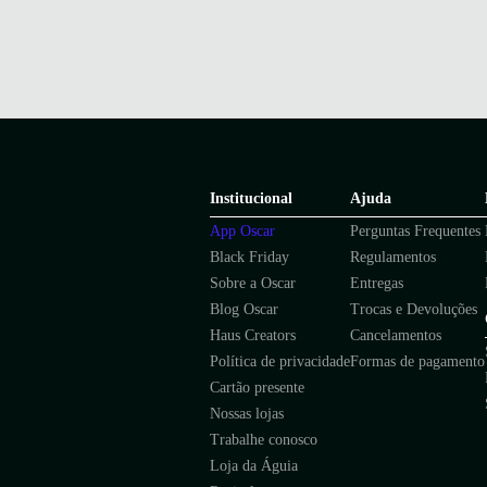
Institucional
Ajuda
App Oscar
Perguntas Frequentes
Black Friday
Regulamentos
Sobre a Oscar
Entregas
Blog Oscar
Trocas e Devoluções
Haus Creators
Cancelamentos
Política de privacidade
Formas de pagamento
Cartão presente
Nossas lojas
Trabalhe conosco
Loja da Águia