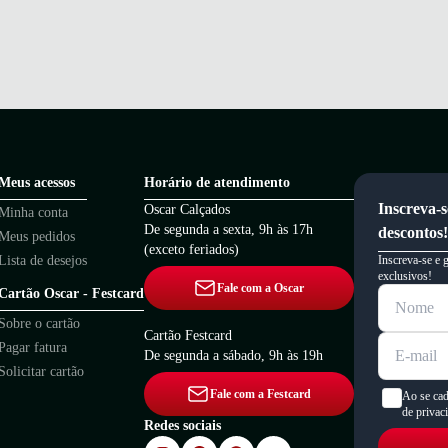
Meus acessos
Horário de atendimento
Inscreva-s
Oscar Calçados
Minha conta
De segunda a sexta, 9h às 17h
descontos!
Meus pedidos
(exceto feriados)
Lista de desejos
Inscreva-se e 
exclusivos!
Fale com a Oscar
Cartão Oscar - Festcard
Sobre o cartão
Cartão Festcard
Pagar fatura
De segunda a sábado, 9h às 19h
Solicitar cartão
Fale com a Festcard
Ao se cad
de privac
Redes sociais