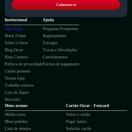
Cadastrar-se
Institucional
Ajuda
App Oscar
Perguntas Frequentes
Black Friday
Regulamentos
Sobre a Oscar
Entregas
Blog Oscar
Trocas e Devoluções
Haus Creators
Cancelamentos
Política de privacidade
Formas de pagamento
Cartão presente
Nossas lojas
Trabalhe conosco
Loja da Águia
Recicalce
Meus acessos
Cartão Oscar - Festcard
Minha conta
Sobre o cartão
Meus pedidos
Pagar fatura
Lista de desejos
Solicitar cartão