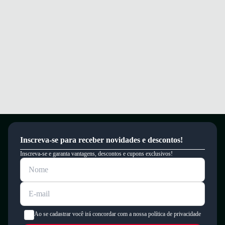
Inscreva-se para receber novidades e descontos!
Inscreva-se e garanta vantagens, descontos e cupons exclusivos!
Ao se cadastrar você irá concordar com a nossa política de privacidade