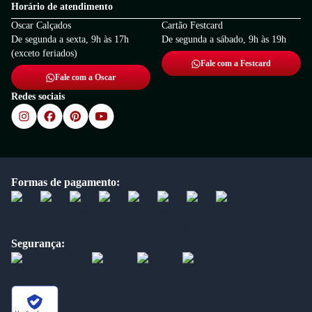
Horário de atendimento
Oscar Calçados
Cartão Festcard
De segunda a sexta, 9h às 17h
De segunda a sábado, 9h às 19h
(exceto feriados)
Fale com a Festcard
Fale com a Oscar
Redes sociais
Formas de pagamento:
Segurança: