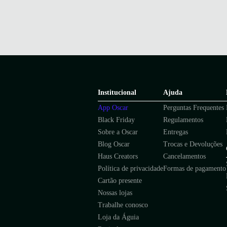
Institucional
Ajuda
App Oscar
Perguntas Frequentes
Black Friday
Regulamentos
Sobre a Oscar
Entregas
Blog Oscar
Trocas e Devoluções
Haus Creators
Cancelamentos
Política de privacidade
Formas de pagamento
Cartão presente
Nossas lojas
Trabalhe conosco
Loja da Águia