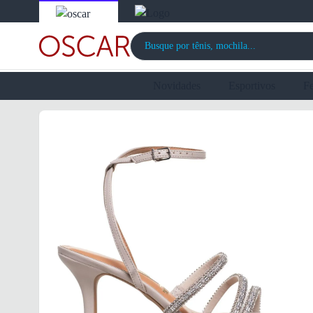
Novidades
Esportivos
F