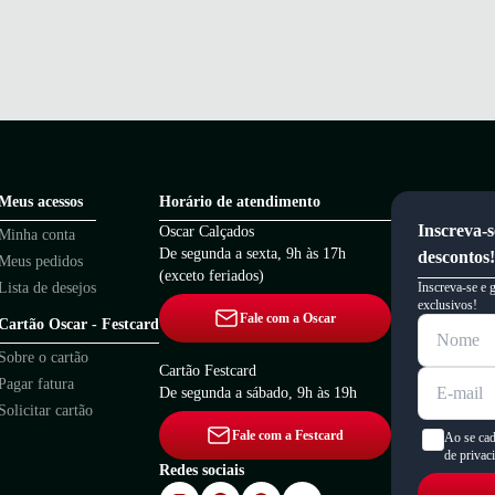
Meus acessos
Horário de atendimento
Inscreva-s
Oscar Calçados
Minha conta
De segunda a sexta, 9h às 17h
descontos!
Meus pedidos
(exceto feriados)
Lista de desejos
Inscreva-se e 
exclusivos!
Fale com a Oscar
Cartão Oscar - Festcard
Sobre o cartão
Cartão Festcard
Pagar fatura
De segunda a sábado, 9h às 19h
Solicitar cartão
Fale com a Festcard
Ao se cad
de privac
Redes sociais