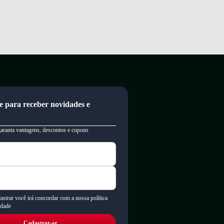
e para receber novidades e
garanta vantagens, descontos e cupons
astrar você irá concordar com a nossa política
idade
Cadastrar-se