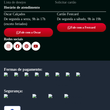
Lista de desejos
Solicitar cartão
Horário de atendimento
Oscar Calçados
Cartão Festcard
De segunda a sexta, 9h às 17h
De segunda a sábado, 9h às 19h
(exceto feriados)
Fale com a Festcard
Fale com a Oscar
Redes sociais
Formas de pagamento:
Segurança: