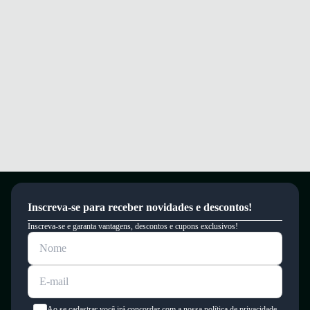
Inscreva-se para receber novidades e descontos!
Inscreva-se e garanta vantagens, descontos e cupons exclusivos!
Ao se cadastrar você irá concordar com a nossa política de privacidade