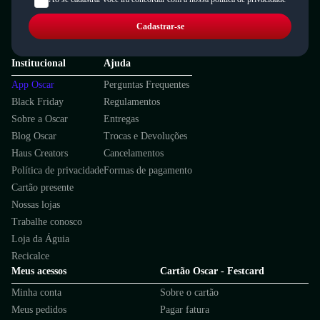
Cadastrar-se
Institucional
Ajuda
App Oscar
Perguntas Frequentes
Black Friday
Regulamentos
Sobre a Oscar
Entregas
Blog Oscar
Trocas e Devoluções
Haus Creators
Cancelamentos
Política de privacidade
Formas de pagamento
Cartão presente
Nossas lojas
Trabalhe conosco
Loja da Águia
Recicalce
Meus acessos
Cartão Oscar - Festcard
Minha conta
Sobre o cartão
Meus pedidos
Pagar fatura