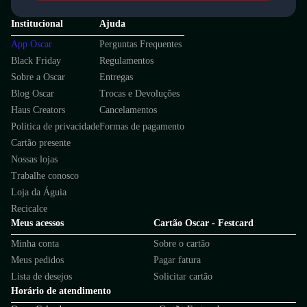
Institucional
Ajuda
App Oscar
Perguntas Frequentes
Black Friday
Regulamentos
Sobre a Oscar
Entregas
Blog Oscar
Trocas e Devoluções
Haus Creators
Cancelamentos
Política de privacidade
Formas de pagamento
Cartão presente
Nossas lojas
Trabalhe conosco
Loja da Águia
Recicalce
Meus acessos
Cartão Oscar - Festcard
Minha conta
Sobre o cartão
Meus pedidos
Pagar fatura
Lista de desejos
Solicitar cartão
Horário de atendimento