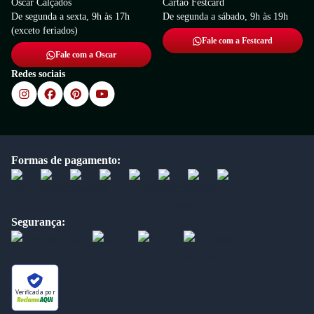
Oscar Calçados
Cartão Festcard
De segunda a sexta, 9h às 17h
De segunda a sábado, 9h às 19h
(exceto feriados)
Fale com a Festcard
Fale com a Oscar
Redes sociais
Formas de pagamento:
Segurança:
Verificada por