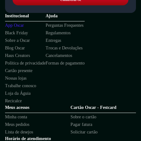
Institucional
Ajuda
App Oscar
Perguntas Frequentes
Black Friday
Regulamentos
Sobre a Oscar
Entregas
Blog Oscar
Trocas e Devoluções
Haus Creators
Cancelamentos
Política de privacidade
Formas de pagamento
Cartão presente
Nossas lojas
Trabalhe conosco
Loja da Águia
Recicalce
Meus acessos
Cartão Oscar - Festcard
Minha conta
Sobre o cartão
Meus pedidos
Pagar fatura
Lista de desejos
Solicitar cartão
Horário de atendimento