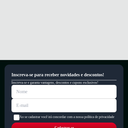
um período de 90 dias.
Inscreva-se para receber novidades e descontos!
Inscreva-se e garanta vantagens, descontos e cupons exclusivos!
Ao se cadastrar você irá concordar com a nossa política de privacidade
Cadastrar-se