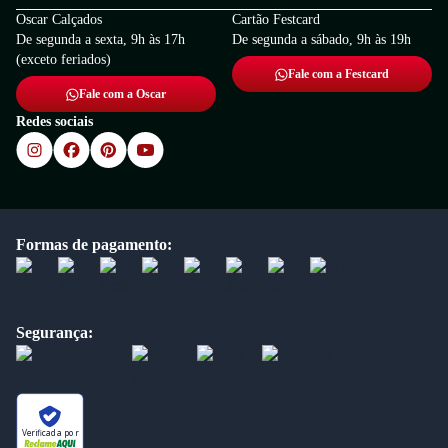
Oscar Calçados
Cartão Festcard
De segunda a sexta, 9h às 17h
De segunda a sábado, 9h às 19h
(exceto feriados)
Fale com a Festcard
Fale com a Oscar
Redes sociais
Formas de pagamento:
Segurança:
Verificada por