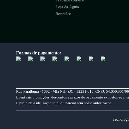
Trabalhe conosco
Loja da Águia
Recicalce
Formas de pagamento:
Rua Paraibuna - 1692 - Vila Nair SJC - 12231-010. CNPJ: 54.650.901/00
Eventuais promoções, descontos e prazos de pagamento expostos aqui são 
É proibida a utilização total ou parcial sem nossa autorização.
Tecnologi