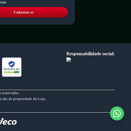
idade
Cadastrar-se
Responsabilidade social:
Verificada por
 reservados.
s são de propriedade da Loja.