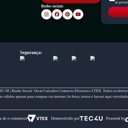
de privac
Redes sociais
Segurança:
01-58 | Razão Social: Oscar Calcados Comercio Eletronico LTDA. Todos os direitos
válidos apenas para compras via internet.As fotos, textos e layout aqui veiculado
a de e-commerce
Desenvolvido por
Powered by