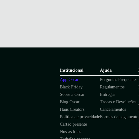
Institucional
Ajuda
App Oscar
Perguntas Frequentes
Black Friday
Regulamentos
Sobre a Oscar
Entregas
Blog Oscar
Trocas e Devoluções
Haus Creators
Cancelamentos
Política de privacidade
Formas de pagamento
Cartão presente
Nossas lojas