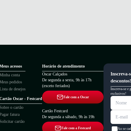
Meus acessos
Horário de atendimento
Inscreva-s
Oscar Calçados
Minha conta
De segunda a sexta, 9h às 17h
descontos!
Meus pedidos
(exceto feriados)
Lista de desejos
Inscreva-se e 
exclusivos!
Fale com a Oscar
Cartão Oscar - Festcard
Sobre o cartão
Cartão Festcard
Pagar fatura
De segunda a sábado, 9h às 19h
Solicitar cartão
Fale com a Festcard
Ao se cad