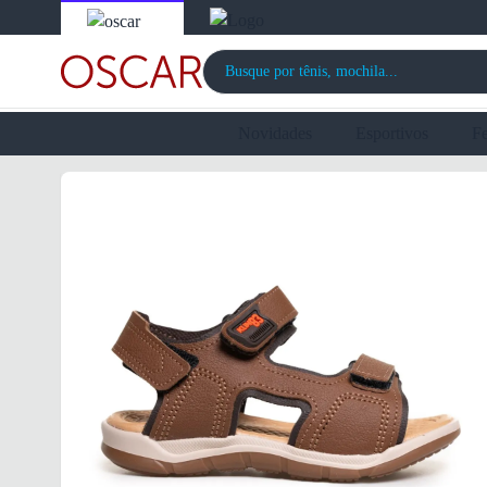
Novidades
Esportivos
F