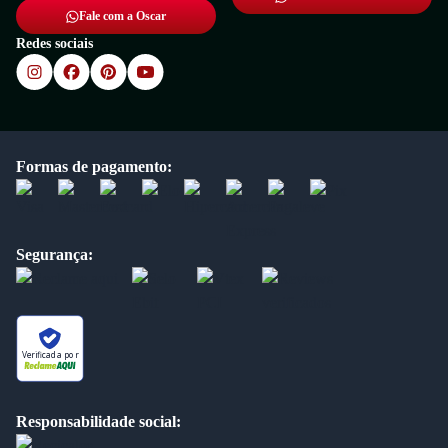
Fale com a Oscar
Redes sociais
Formas de pagamento:
Segurança:
Verificada por
Responsabilidade social: